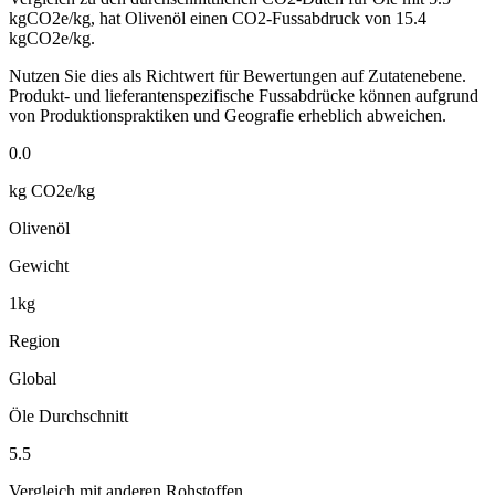
kgCO2e/kg,
hat
Olivenöl
einen CO2-Fussabdruck von
15.4
kgCO2e/kg.
Nutzen Sie dies als Richtwert für Bewertungen auf Zutatenebene.
Produkt- und lieferantenspezifische Fussabdrücke können aufgrund
von Produktionspraktiken und Geografie erheblich abweichen.
0.0
kg CO2e/kg
Olivenöl
Gewicht
1kg
Region
Global
Öle Durchschnitt
5.5
Vergleich mit anderen Rohstoffen