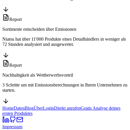
Report
Sortimente entscheiden über Emissionen
Niatsu hat über 11'000 Produkte eines Detailhändlers in weniger als
72 Stunden analysiert und ausgewertet.
Report
Nachhaltigkeit als Wettberwerbsvorteil
3 Schritte um mit Emissionsberechnungen in Ihrem Unternehmen zu
starten.
Home
Daten
Blog
Über
Login
Direkt anrufen
Gratis Analyse deines
ersten Produktes
Impressum