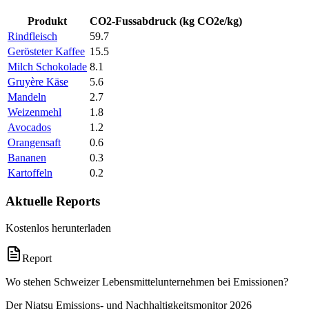
Produkt
CO2-Fussabdruck (kg CO2e/kg)
Rindfleisch
59.7
Gerösteter Kaffee
15.5
Milch Schokolade
8.1
Gruyère Käse
5.6
Mandeln
2.7
Weizenmehl
1.8
Avocados
1.2
Orangensaft
0.6
Bananen
0.3
Kartoffeln
0.2
Aktuelle Reports
Kostenlos herunterladen
Report
Wo stehen Schweizer Lebensmittelunternehmen bei Emissionen?
Der Niatsu Emissions- und Nachhaltigkeitsmonitor 2026