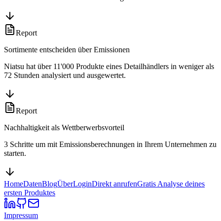
Report
Sortimente entscheiden über Emissionen
Niatsu hat über 11'000 Produkte eines Detailhändlers in weniger als
72 Stunden analysiert und ausgewertet.
Report
Nachhaltigkeit als Wettberwerbsvorteil
3 Schritte um mit Emissionsberechnungen in Ihrem Unternehmen zu
starten.
Home
Daten
Blog
Über
Login
Direkt anrufen
Gratis Analyse deines
ersten Produktes
Impressum