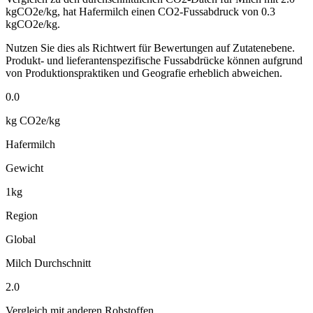
kgCO2e/kg,
hat
Hafermilch
einen CO2-Fussabdruck von
0.3
kgCO2e/kg.
Nutzen Sie dies als Richtwert für Bewertungen auf Zutatenebene.
Produkt- und lieferantenspezifische Fussabdrücke können aufgrund
von Produktionspraktiken und Geografie erheblich abweichen.
0.0
kg CO2e/kg
Hafermilch
Gewicht
1kg
Region
Global
Milch Durchschnitt
2.0
Vergleich mit anderen Rohstoffen